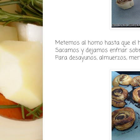
Metemos al horno hasta que el h
Sacamos y dejamos enfriar sobre
Para desayunos, almuerzos, merien