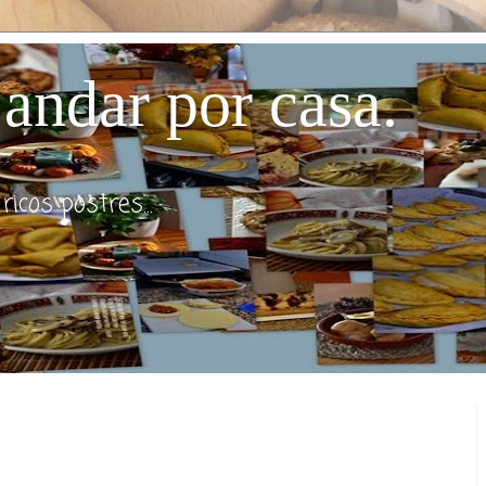
andar por casa.
icos postres...