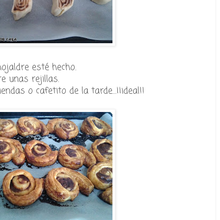
ojaldre esté hecho.
 unas rejillas.
das o cafetito de la tarde…¡¡ideal!!