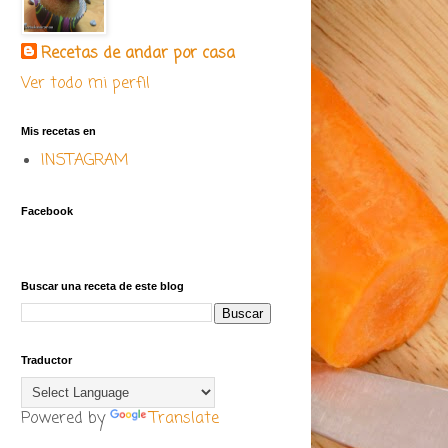
Recetas de andar por casa
Ver todo mi perfil
Mis recetas en
INSTAGRAM
Facebook
Buscar una receta de este blog
Traductor
Powered by
Translate