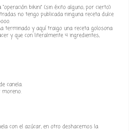
operación bikini” (sin éxito alguno, por cierto)
tradas no tengo publicada ninguna receta dulce
oooo.
ha terminado y aquí traigo una receta golosona
cer y que con literalmente 4 ingredientes,
e canela.
r moreno.
ela con el azúcar, en otro deshacemos la